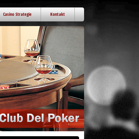
Casino Strategie
Kontakt